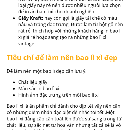
loại giấy này rẻ nên được nhiều người lựa chọn
để in ấn bao lì xì cho doanh nghiệp
Giấy Kraft:
hay còn gọi là giấy tái chế có màu
nâu và trắng đặc trưng. Được làm từ bột gỗ nên
rất rẻ, thích hợp với những khách hàng in bao lì
xì giá rẻ hoặc sáng tạo ra những bao lì xì
vintage.
Tiêu chí để làm nên bao lì xì đẹp
Để làm nên một bao lì đẹp cần lưu ý:
Chất liệu giấy
Màu sắc in bao lì xì
Hình ảnh đặc trưng trên mỗi bao lì xì
Bao lì xì là ấn phẩm chỉ dành cho dịp tết vậy nên cần
có những điểm nhấn đặc biệt để nhắc tới tết .Một
bao lì xì đẳng cấp cần toát lên được sự sang trọng từ
chất liệu, sự sắc nét từ hoa văn nhưng tất cả sẽ là vô