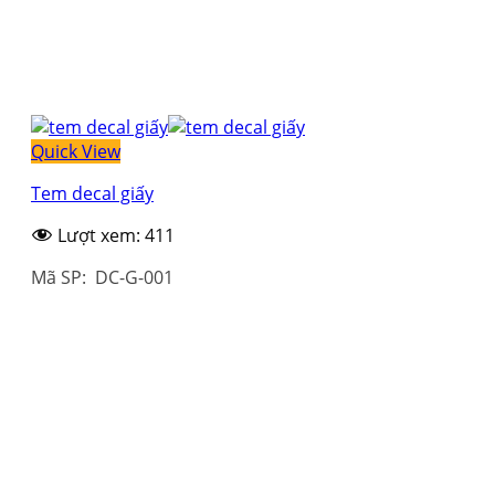
Quick View
Tem decal giấy
Lượt xem:
411
Mã SP: DC-G-001