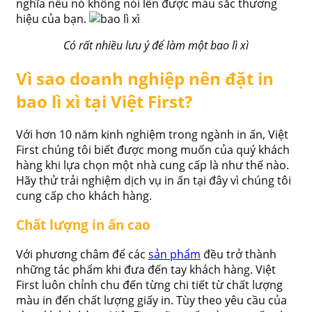
nghĩa nếu nó không nói lên được màu sắc thương
hiệu của bạn.
Có rất nhiều lưu ý để làm một bao lì xì
Vì sao doanh nghiệp nên đặt in
bao lì xì tại Việt First?
Với hơn 10 năm kinh nghiệm trong ngành in ấn, Việt
First chúng tôi biết được mong muốn của quý khách
hàng khi lựa chọn một nhà cung cấp là như thế nào.
Hãy thử trải nghiệm dịch vụ in ấn tại đây vì chúng tôi
cung cấp cho khách hàng.
Chất lượng in ấn cao
Với phương châm để các
sản phẩm
đều trở thành
những tác phẩm khi đưa đến tay khách hàng. Việt
First luôn chỉnh chu đến từng chi tiết từ chất lượng
màu in đến chất lượng giấy in. Tùy theo yêu cầu của