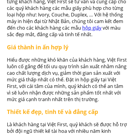
từng khách hàng, Việt First sẽ tư vấn và cung cấp cho
các quý khách hàng các mẫu giấy phù hợp cho từng
loại hộp như: Ivory, Couche, Duplex, … Với hệ thống
máy in hiện đại từ Nhật Bản, chúng tôi cam kết đem
đến cho các khách hàng các mẫu
hộp giấy
với màu
sắc đẹp mắt, đẳng cấp và tinh tế nhất.
Giá thành in ấn hợp lý
Hiểu được những khó khăn của khách hàng, Việt First
luôn cố gắng để tối ưu quy trình sản xuất nhằm nâng
cao chất lượng dịch vụ, giảm thời gian sản xuất với
mức giá thấp nhất có thể. Đặt in hộp giấy tại Việt
First, với cái tâm của mình, quý khách có thể an tâm
vì sẽ luôn nhận được những sản phẩm tốt nhất với
mức giá cạnh tranh nhất trên thị trường.
Thiết kế đẹp, tinh tế và đẳng cấp
Là khách hàng tại Việt First, quý khách sẽ được hỗ trợ
bởi đội ngũ thiết kế tài hoa với nhiều năm kinh