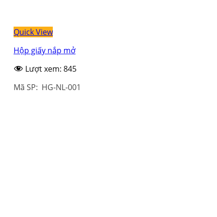
Quick View
Hộp giấy nắp mở
Lượt xem:
845
Mã SP: HG-NL-001