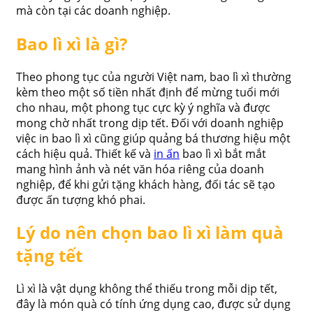
mà còn tại các doanh nghiệp.
Bao lì xì là gì?
Theo phong tục của người Việt nam, bao lì xì thường
kèm theo một số tiền nhất định để mừng tuổi mới
cho nhau, một phong tục cực kỳ ý nghĩa và được
mong chờ nhất trong dịp tết. Đối với doanh nghiệp
việc in bao lì xì cũng giúp quảng bá thương hiệu một
cách hiệu quả. Thiết kế và
in ấn
bao lì xì bắt mắt
mang hình ảnh và nét văn hóa riêng của doanh
nghiệp, để khi gửi tặng khách hàng, đối tác sẽ tạo
được ấn tượng khó phai.
Lý do nên chọn bao lì xì làm quà
tặng tết
Lì xì là vật dụng không thể thiếu trong mỗi dịp tết,
đây là món quà có tính ứng dụng cao, được sử dụng