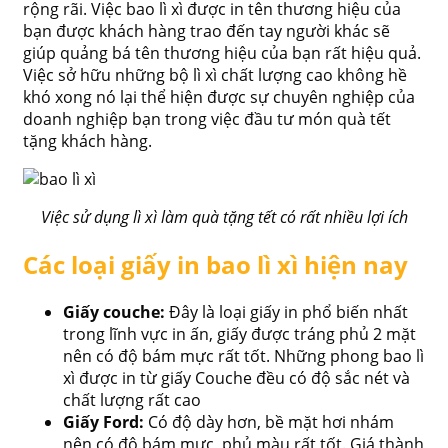
rộng rãi. Việc bao lì xì được in tên thương hiệu của
bạn được khách hàng trao đến tay người khác sẽ
giúp quảng bá tên thương hiệu của bạn rất hiệu quả.
Việc sở hữu những bộ lì xì chất lượng cao không hề
khó xong nó lại thể hiện được sự chuyên nghiệp của
doanh nghiệp bạn trong việc đầu tư món quà tết
tặng khách hàng.
Việc sử dụng lì xì làm quà tặng tết có rất nhiều lợi ích
Các loại giấy in bao lì xì hiện nay
Giấy couche:
Đây là loại giấy in phổ biến nhất
trong lĩnh vực in ấn, giấy được tráng phủ 2 mặt
nên có độ bám mực rất tốt. Những phong bao lì
xì được in từ giấy Couche đều có độ sắc nét và
chất lượng rất cao
Giấy Ford:
Có độ dày hơn, bề mặt hơi nhám
nên có độ bám mực, phủ màu rất tốt. Giá thành