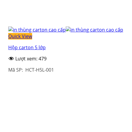
Quick View
Hộp carton 5 lớp
Lượt xem:
479
Mã SP: HCT-H5L-001