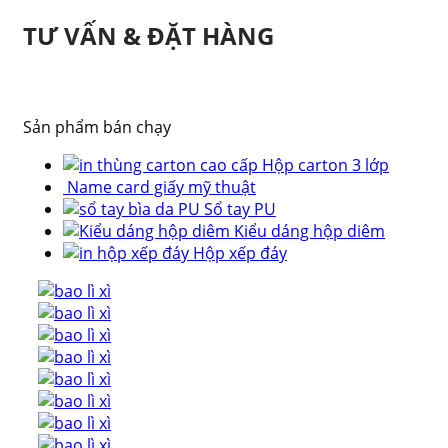
TƯ VẤN & ĐẶT HÀNG
Sản phẩm bán chạy
Hộp carton 3 lớp
Name card giấy mỹ thuật
Sổ tay PU
Kiểu dáng hộp diêm
Hộp xếp đáy