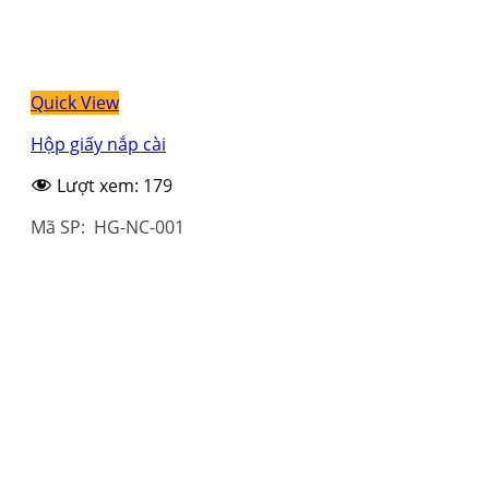
Quick View
Hộp giấy nắp cài
Lượt xem:
179
Mã SP: HG-NC-001