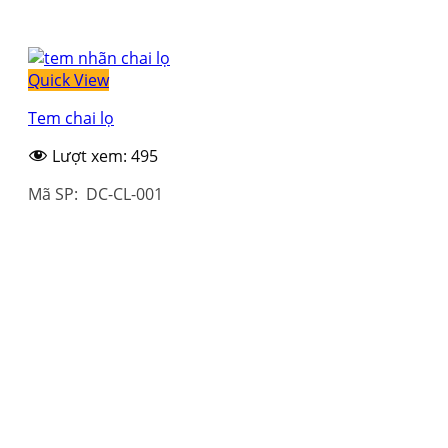
Quick View
Tem chai lọ
Lượt xem:
495
Mã SP: DC-CL-001