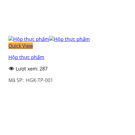
Quick View
Hộp thực phẩm
Lượt xem:
287
Mã SP: HGK-TP-001