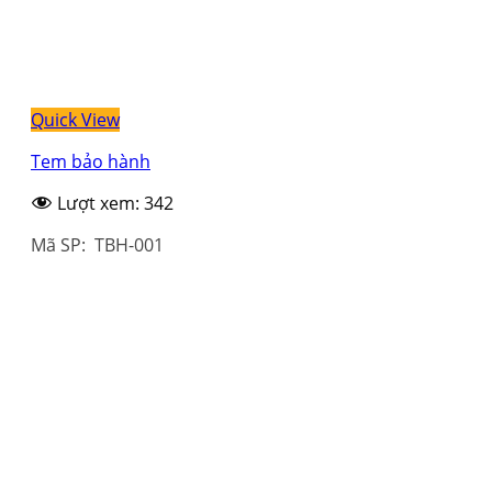
Quick View
Tem bảo hành
Lượt xem:
342
Mã SP: TBH-001