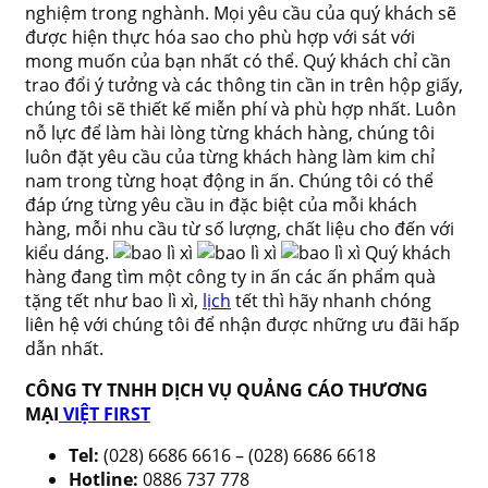
nghiệm trong nghành. Mọi yêu cầu của quý khách sẽ
được hiện thực hóa sao cho phù hợp với sát với
mong muốn của bạn nhất có thể. Quý khách chỉ cần
trao đổi ý tưởng và các thông tin cần in trên hộp giấy,
chúng tôi sẽ thiết kế miễn phí và phù hợp nhất. Luôn
nỗ lực để làm hài lòng từng khách hàng, chúng tôi
luôn đặt yêu cầu của từng khách hàng làm kim chỉ
nam trong từng hoạt động in ấn. Chúng tôi có thể
đáp ứng từng yêu cầu in đặc biệt của mỗi khách
hàng, mỗi nhu cầu từ số lượng, chất liệu cho đến với
kiểu dáng.
Quý khách
hàng đang tìm một công ty in ấn các ấn phẩm quà
tặng tết như bao lì xì,
lịch
tết thì hãy nhanh chóng
liên hệ với chúng tôi để nhận được những ưu đãi hấp
dẫn nhất.
CÔNG TY TNHH DỊCH VỤ QUẢNG CÁO THƯƠNG
MẠI
VIỆT FIRST
Tel:
(028) 6686 6616 – (028) 6686 6618
Hotline:
0886 737 778