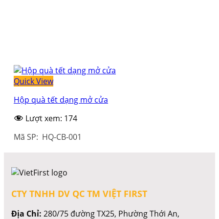
Quick View
Hộp quà tết dạng mở cửa
Lượt xem:
174
Mã SP: HQ-CB-001
CTY TNHH DV QC TM VIỆT FIRST
Địa Chỉ:
280/75 đường TX25, Phường Thới An,