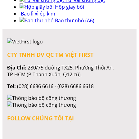
Hộp giấy bồi
Bao lì xì ép kim
Bao thư nhỏ (A6)
CTY TNHH DV QC TM VIỆT FIRST
Địa Chỉ:
280/75 đường TX25, Phường Thới An,
TP.HCM (P.Thạnh Xuân, Q12 cũ).
Tel:
(028) 6686 6616 - (028) 6686 6618
FOLLOW CHÚNG TÔI TẠI