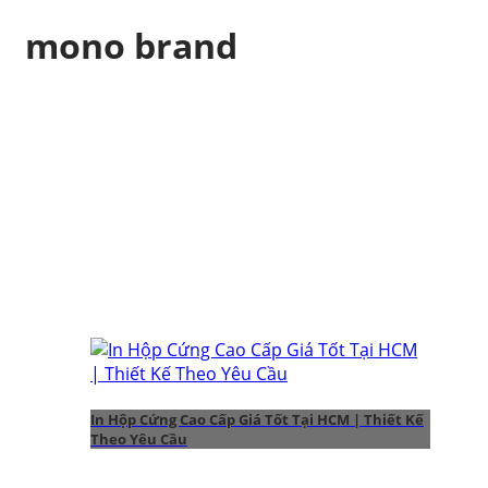
mono brand
In Hộp Cứng Cao Cấp Giá Tốt Tại HCM | Thiết Kế
Theo Yêu Cầu