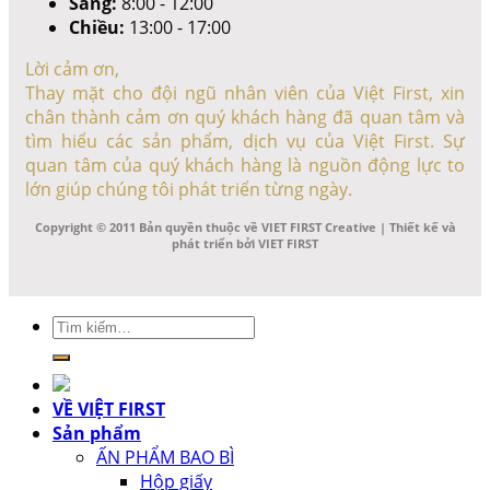
Sáng:
8:00 - 12:00
Chiều:
13:00 - 17:00
Lời cảm ơn,
Thay mặt cho đội ngũ nhân viên của Việt First, xin
chân thành cảm ơn quý khách hàng đã quan tâm và
tìm hiểu các sản phẩm, dịch vụ của Việt First. Sự
quan tâm của quý khách hàng là nguồn động lực to
lớn giúp chúng tôi phát triển từng ngày.
Copyright © 2011 Bản quyền thuộc về VIET FIRST Creative | Thiết kế và
phát triển bởi VIET FIRST
Tìm
kiếm:
VỀ VIỆT FIRST
Sản phẩm
ẤN PHẨM BAO BÌ
Hộp giấy