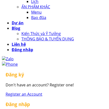
Lịch
ẤN PHẨM KHÁC
Menu
Bao đũa
Dự án
Blog
Kiến Thức và Ý Tưởng
THÔNG BÁO & TUYỂN DỤNG
Liên hệ
Đăng nhập
Đăng ký
Don't have an account? Register one!
Register an Account
Đăng nhập