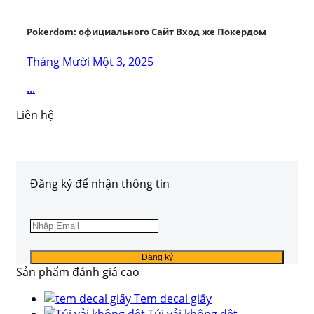
Pokerdom: официального Сайт Вход же Покердом
Tháng Mười Một 3, 2025
...
Liên hệ
Đăng ký để nhận thông tin
Sản phẩm đánh giá cao
Tem decal giấy
Túi vải không dệt